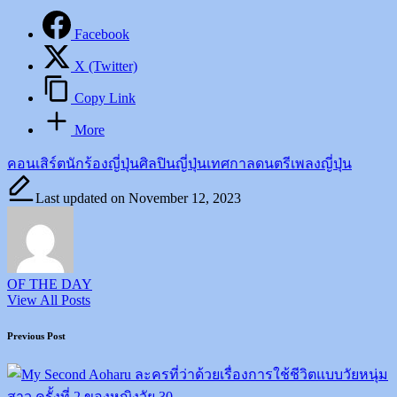
Facebook
X (Twitter)
Copy Link
More
Tags:
คอนเสิร์ต
นักร้องญี่ปุ่น
ศิลปินญี่ปุ่น
เทศกาลดนตรี
เพลงญี่ปุ่น
Last updated on November 12, 2023
OF THE DAY
View All Posts
Post
Previous Post
navigation