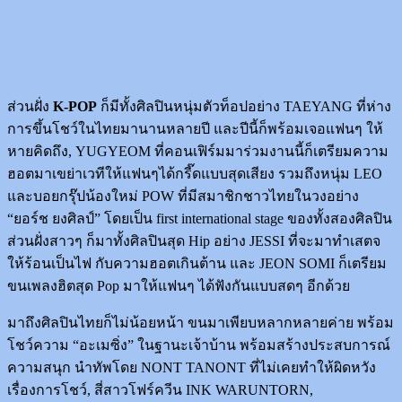
ส่วนฝั่ง
K-POP
ก็มีทั้งศิลปินหนุ่มตัวท็อปอย่าง TAEYANG ที่ห่าง
การขึ้นโชว์ในไทยมานานหลายปี และปีนี้ก็พร้อมเจอแฟนๆ ให้
หายคิดถึง, YUGYEOM ที่คอนเฟิร์มมาร่วมงานนี้ก็เตรียมความ
ฮอตมาเขย่าเวทีให้แฟนๆได้กรี๊ดแบบสุดเสียง รวมถึงหนุ่ม LEO
และบอยกรุ๊ปน้องใหม่ POW ที่มีสมาชิกชาวไทยในวงอย่าง
“ยอร์ช ยงศิลป์” โดยเป็น first international stage ของทั้งสองศิลปิน
ส่วนฝั่งสาวๆ ก็มาทั้งศิลปินสุด Hip อย่าง JESSI ที่จะมาทำเสตจ
ให้ร้อนเป็นไฟ กับความฮอตเกินต้าน และ JEON SOMI ก็เตรียม
ขนเพลงฮิตสุด Pop มาให้แฟนๆ ได้ฟังกันแบบสดๆ อีกด้วย
มาถึงศิลปินไทยก็ไม่น้อยหน้า ขนมาเพียบหลากหลายค่าย พร้อม
โชว์ความ “อะเมซิ่ง” ในฐานะเจ้าบ้าน พร้อมสร้างประสบการณ์
ความสนุก นำทัพโดย NONT TANONT ที่ไม่เคยทำให้ผิดหวัง
เรื่องการโชว์, สี่สาวโฟร์ควีน INK WARUNTORN,