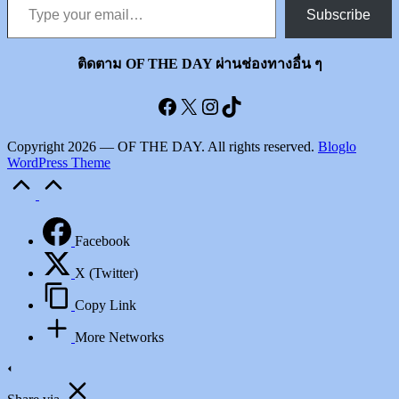
Subscribe
ติดตาม OF THE DAY ผ่านช่องทางอื่น ๆ
Facebook
X
Instagram
TikTok
Copyright 2026 — OF THE DAY. All rights reserved.
Bloglo
WordPress Theme
Scroll
to
Top
Facebook
X (Twitter)
Copy Link
More Networks