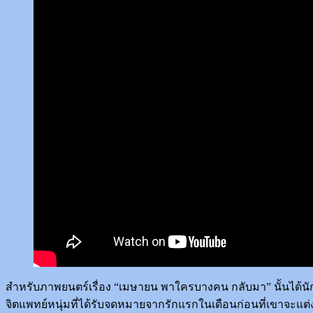
สำหรับภาพยนตร์เรื่อง “เมษายน พาใครบางคน กลับมา” นั้นได้นักแส
จิตแพทย์หนุ่มที่ได้รับจดหมายจากรักแรกในเดือนก่อนที่เขาจะแต