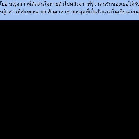
ยาโยอิ หญิงสาวที่ตัดสินใจหายตัวไปหลังจากที่รู้ว่าคนรักของเธอได
ิงสาวที่ส่งจดหมายกลับมาหาชายหนุ่มที่เป็นรักแรกในเดือนก่อนท