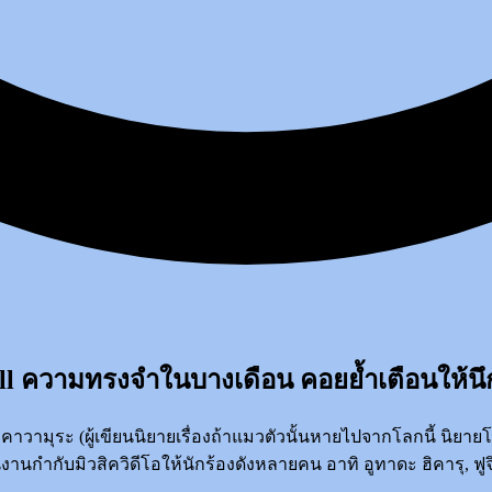
ll ความทรงจำในบางเดือน คอยย้ำเตือนให้น
าวามุระ (ผู้เขียนนิยายเรื่องถ้าแมวตัวนั้นหายไปจากโลกนี้ นิยายโ
านกำกับมิวสิควิดีโอให้นักร้องดังหลายคน อาทิ อูทาดะ ฮิคารุ, ฟูจ