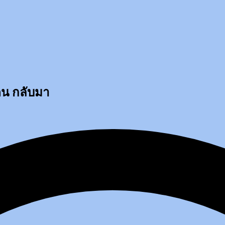
คน กลับมา