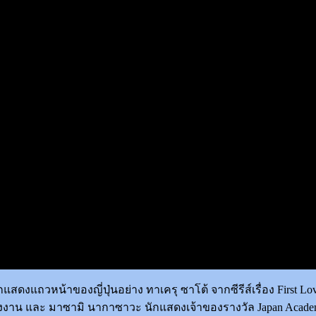
ดงแถวหน้าของญี่ปุ่นอย่าง ทาเครุ ซาโต้ จากซีรีส์เรื่อง First Lo
่งงาน และ มาซามิ นากาซาวะ นักแสดงเจ้าของรางวัล Japan Academy