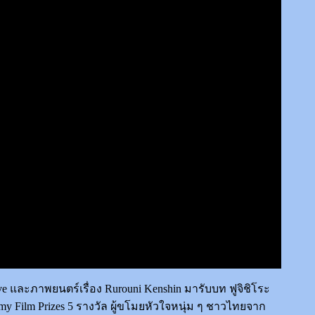
ve และภาพยนตร์เรื่อง Rurouni Kenshin มารับบท ฟูจิชิโระ
 Film Prizes 5 รางวัล ผู้ขโมยหัวใจหนุ่ม ๆ ชาวไทยจาก