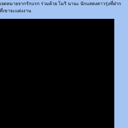
้รับจดหมายจากรักแรก ร่วมด้วย โมริ นานะ นักแสดงดาวรุ่งที่ฝาก
ี่เขาจะแต่งงาน