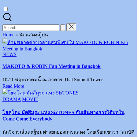
on
Instagram
Search
for:
Home
»
นักแสดงญี่ปุ่น
Posted
NEWS
in
MAKOTO & ROBIN Fan Meeting in Bangkok
10-11 พฤษภาคมนี้ ณ อาคาร Thai Summit Tower
Read More
Posted
DRAMA
MOVIE
in
โฮคุโตะ มัตสึมุระ แห่ง SixTONES กับเส้นทางการได้บทใน
Come Come Everybody
นักวิจารณ์และผู้ชมต่างยกย่องการแสดง โดยเรียกเขาว่า "สมบัติ