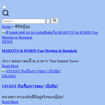
on
Instagram
Search
for:
Home
»
ซีรีส์ญี่ปุ่น
Posted
NEWS
in
MAKOTO & ROBIN Fan Meeting in Bangkok
10-11 พฤษภาคมนี้ ณ อาคาร Thai Summit Tower
Read More
Posted
DRAMA
in
VIVANT กับเรื่องราวของ “เบ็ปปัน”
หน่วยข่าวกรองลับที่มีอยู่จริงของญี่ปุ่น?
Read More